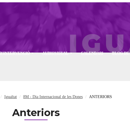
D'INTERVENCIÓ
AUDIOVISUAL
CALENDARI
BLOG DE
Igualtat
8M - Dia Internacional de les Dones
ANTERIORS
Anteriors