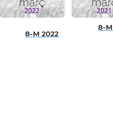
8-M
8-M 2022