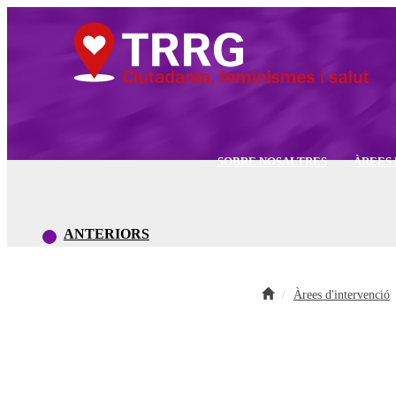
SOBRE NOSALTRES
ÀREES 
ANTERIORS
Àrees d'intervenció