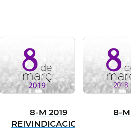
8-M 2019
8-M
REIVINDICACIONS