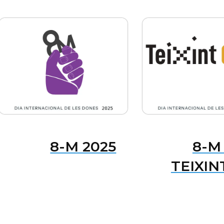
8-M 2025
8-M
TEIXIN