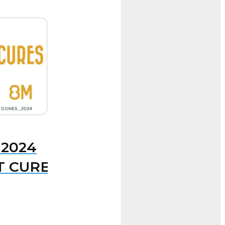
 2024
T CURES