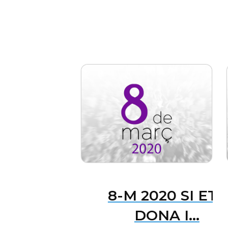
8-M 2020 SI ETS
DONA I...