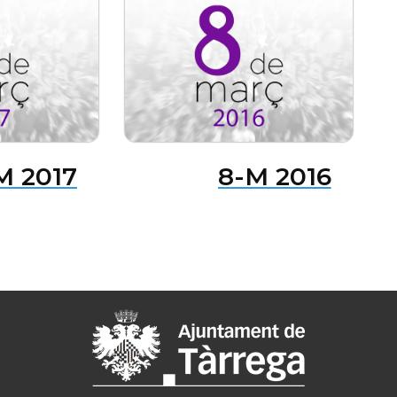
M 2017
8-M 2016