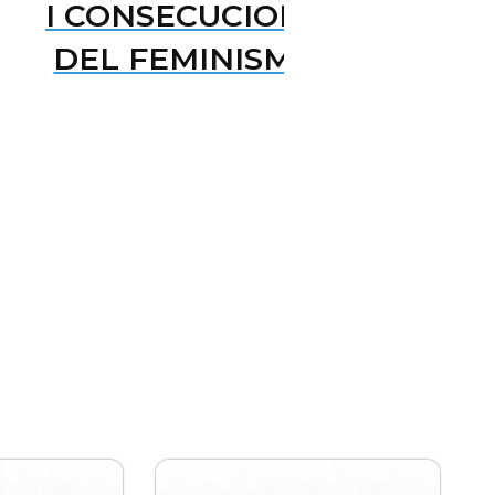
A
I CONSECUCIONS
DEL FEMINISME