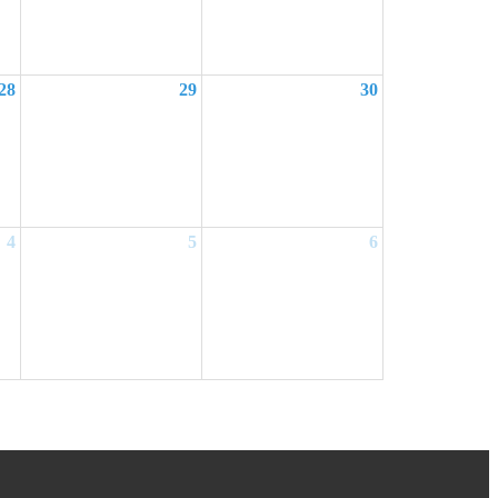
28
29
30
4
5
6