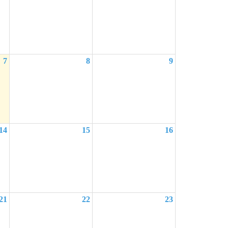
7
8
9
14
15
16
21
22
23