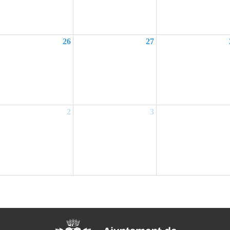
26
27
2
3