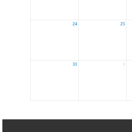
24
25
31
1