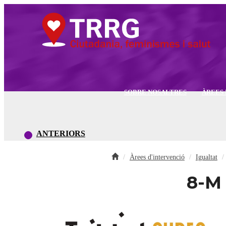
SOBRE NOSALTRES
ÀREES 
ANTERIORS
Àrees d'intervenció
Igualtat
8-M 