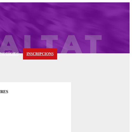
 NOTÍCIES
INSCRIPCIONS
URES