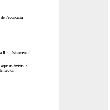
xt de l’economia
a llar, bàsicament el
n aquests àmbits la
el sector.