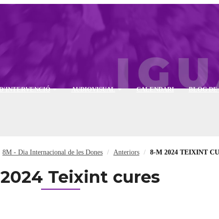
D'INTERVENCIÓ
AUDIOVISUAL
CALENDARI
BLOG DE
8M - Dia Internacional de les Dones
Anteriors
8-M 2024 TEIXINT C
2024 Teixint cures