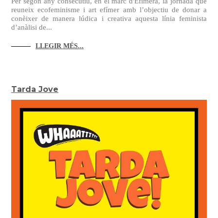
Per segon any consecutiu, en el marc d'Efímera, la jornada que
reuneix ecofeminisme i art efímer amb l’objectiu de donar a
conèixer de manera lúdica i creativa aquesta línia feminista
d’anàlisi de...
LLEGIR MÉS...
Tarda Jove