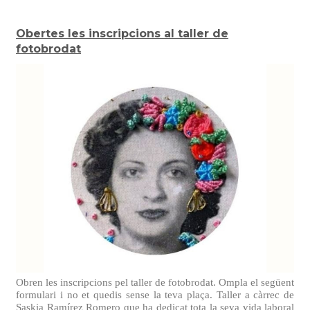
Obertes les inscripcions al taller de
fotobrodat
Obren les inscripcions pel taller de fotobrodat. Ompla el següent
formulari i no et quedis sense la teva plaça. Taller a càrrec de
Saskia Ramírez Romero que ha dedicat tota la seva vida laboral