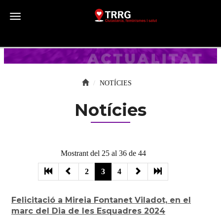
Toggle navigation
NOTÍCIES
Notícies
Mostrant del 25 al 36 de 44
2
3
4
Felicitació a Mireia Fontanet Viladot, en el
marc del Dia de les Esquadres 2024