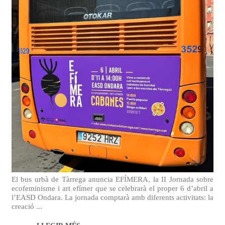
El bus urbà de Tàrrega anuncia EFÍMERA, la II Jornada sobre
ecofeminisme i art efímer que se celebrarà el proper 6 d’abril a
l’EASD Ondara. La jornada comptarà amb diferents activitats: la
creació ...