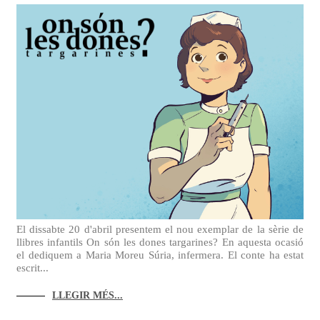
El dissabte 20 d'abril presentem el nou exemplar de la sèrie de
llibres infantils On són les dones targarines? En aquesta ocasió
el dediquem a Maria Moreu Súria, infermera. El conte ha estat
escrit...
LLEGIR MÉS...