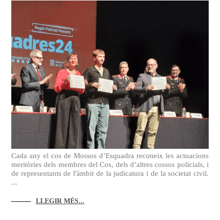
Cada any el cos de Mossos d’Esquadra reconeix les actuacions
meritòries dels membres del Cos, dels d’altres cossos policials, i
de representants de l'àmbit de la judicatura i de la societat civil.
...
LLEGIR MÉS...